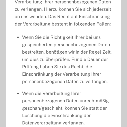
Verarbeitung Ihrer personenbezogenen Daten
zu verlangen. Hierzu können Sie sich jederzeit
an uns wenden. Das Recht auf Einschränkung
der Verarbeitung besteht in folgenden Fällen:
Wenn Sie die Richtigkeit Ihrer bei uns
gespeicherten personenbezogenen Daten
bestreiten, benötigen wir in der Regel Zeit,
um dies zu überprüfen. Für die Dauer der
Prüfung haben Sie das Recht, die
Einschränkung der Verarbeitung Ihrer
personenbezogenen Daten zu verlangen.
Wenn die Verarbeitung Ihrer
personenbezogenen Daten unrechtmäßig
geschah/geschieht, können Sie statt der
Löschung die Einschränkung der
Datenverarbeitung verlangen.